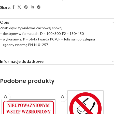
Share:
Opis
Znak klęski żywiołowe Zachowaj spokój.
– dostępny w formatach: D – 100×300, F2 – 150×450
– wykonany z: P – płyta twarda PCV, F – folia samoprzylepna
– zgodny z normą PN-N-01257
Informacje dodatkowe
Podobne produkty