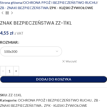
Strona główna
OCHRONA PPOŻ I BEZPIECZEŃSTWO RUCHU
ZB - ZNAKI BEZPIECZEŃSTWA
ZPK - KLĘSKI ŻYWIOŁOWE
ZNAK BEZPIECZEŃSTWA ZZ-11KL
4,55
zł
z VAT
ROZMIAR
Wyczyść
DODAJ DO KOSZYKA
SKU:
ZZ-11KL
Kategorie:
OCHRONA PPOŻ I BEZPIECZEŃSTWO RUCHU
,
ZB -
ZNAKI BEZPIECZEŃSTWA
,
ZPK - KLĘSKI ŻYWIOŁOWE