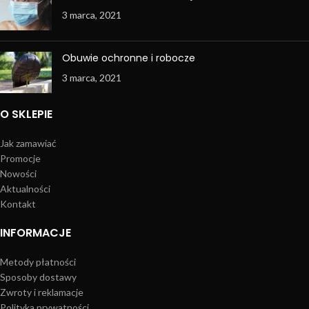
3 marca, 2021
Obuwie ochronne i robocze
3 marca, 2021
O SKLEPIE
Jak zamawiać
Promocje
Nowości
Aktualności
Kontakt
INFORMACJE
Metody płatności
Sposoby dostawy
Zwroty i reklamacje
Polityka prywatności