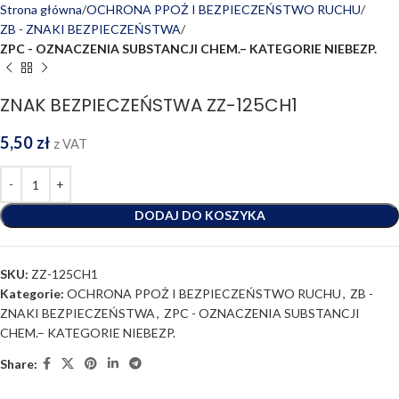
Strona główna
OCHRONA PPOŻ I BEZPIECZEŃSTWO RUCHU
ZB - ZNAKI BEZPIECZEŃSTWA
ZPC - OZNACZENIA SUBSTANCJI CHEM.– KATEGORIE NIEBEZP.
ZNAK BEZPIECZEŃSTWA ZZ-125CH1
5,50
zł
z VAT
DODAJ DO KOSZYKA
SKU:
ZZ-125CH1
Kategorie:
OCHRONA PPOŻ I BEZPIECZEŃSTWO RUCHU
,
ZB -
ZNAKI BEZPIECZEŃSTWA
,
ZPC - OZNACZENIA SUBSTANCJI
CHEM.– KATEGORIE NIEBEZP.
Share: