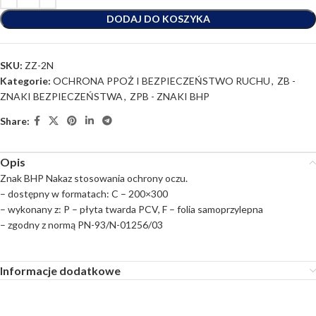
DODAJ DO KOSZYKA
SKU:
ZZ-2N
Kategorie:
OCHRONA PPOŻ I BEZPIECZEŃSTWO RUCHU
,
ZB -
ZNAKI BEZPIECZEŃSTWA
,
ZPB - ZNAKI BHP
Share:
Opis
Znak BHP Nakaz stosowania ochrony oczu.
– dostępny w formatach: C – 200×300
– wykonany z: P – płyta twarda PCV, F – folia samoprzylepna
– zgodny z normą PN-93/N-01256/03
Informacje dodatkowe