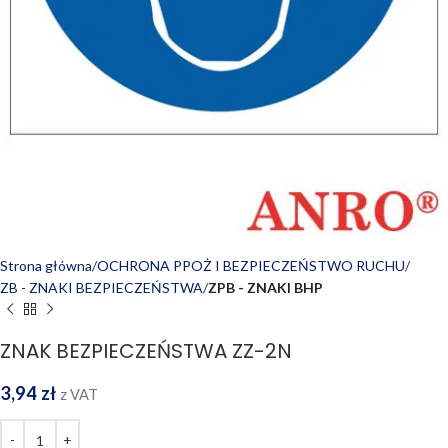
Strona główna
OCHRONA PPOŻ I BEZPIECZEŃSTWO RUCHU
ZB - ZNAKI BEZPIECZEŃSTWA
ZPB - ZNAKI BHP
ZNAK BEZPIECZEŃSTWA ZZ-2N
3,94
zł
z VAT