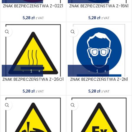
ZNAK BEZPIECZEŃSTWA Z-02Z1
ZNAK BEZPIECZEŃSTWA Z-16N1
5,28
zł
5,28
zł
z VAT
z VAT
ZNAK BEZPIECZEŃSTWA Z-26O1
ZNAK BEZPIECZEŃSTWA Z-2N1
5,28
zł
5,28
zł
z VAT
z VAT