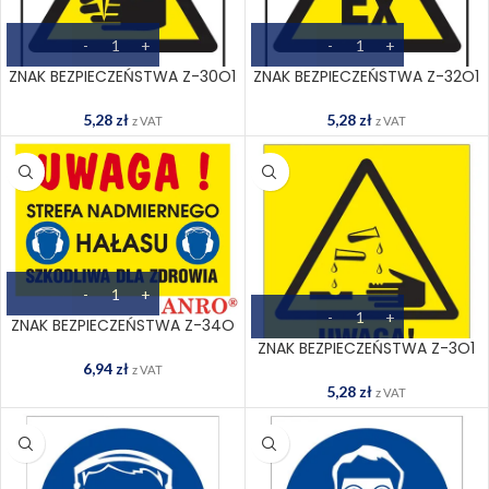
ZNAK BEZPIECZEŃSTWA Z-30O1
ZNAK BEZPIECZEŃSTWA Z-32O1
5,28
zł
5,28
zł
z VAT
z VAT
ZNAK BEZPIECZEŃSTWA Z-34O
ZNAK BEZPIECZEŃSTWA Z-3O1
6,94
zł
z VAT
5,28
zł
z VAT