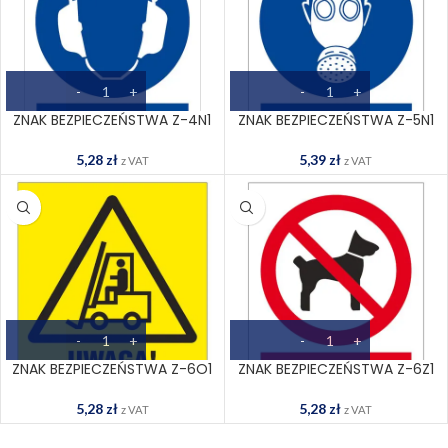
ZNAK BEZPIECZEŃSTWA Z-4N1
ZNAK BEZPIECZEŃSTWA Z-5N1
5,28
zł
5,39
zł
z VAT
z VAT
ZNAK BEZPIECZEŃSTWA Z-6O1
ZNAK BEZPIECZEŃSTWA Z-6Z1
5,28
zł
5,28
zł
z VAT
z VAT