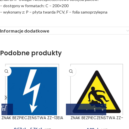
– dostępny w formatach: C – 200×200
– wykonany z: P – płyta twarda PCV, F – folia samoprzylepna
Informacje dodatkowe
Podobne produkty
ZNAK BEZPIECZEŃSTWA ZZ-13EIA
ZNAK BEZPIECZEŃSTWA ZZ-
15O-1