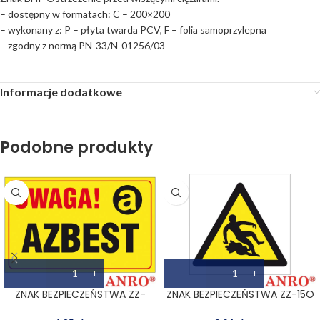
– dostępny w formatach: C – 200×200
– wykonany z: P – płyta twarda PCV, F – folia samoprzylepna
– zgodny z normą PN-33/N-01256/03
Informacje dodatkowe
Podobne produkty
ZNAK BEZPIECZEŃSTWA ZZ-
ZNAK BEZPIECZEŃSTWA ZZ-15O
133CH