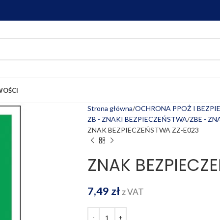
OŚCI
Strona główna
OCHRONA PPOŻ I BEZP
ZB - ZNAKI BEZPIECZEŃSTWA
ZBE - Z
ZNAK BEZPIECZEŃSTWA ZZ-E023
ZNAK BEZPIECZ
7,49
zł
z VAT