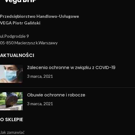
Przedsiębiorstwo Handlowo­-Usługowe
VEGA Piotr Galiński
ul.Podgrodzie 9
05-850 Macierzysz k.Warszawy
AKTUALNOŚCI
Zalecenia ochronne w związku z COVID-19
3 marca, 2021
Obuwie ochronne i robocze
3 marca, 2021
O SKLEPIE
Jak zamawiać