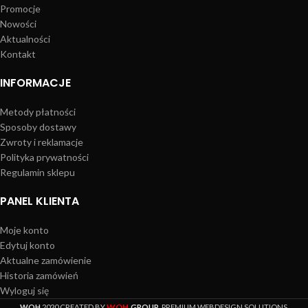
Promocje
Nowości
Aktualności
Kontakt
INFORMACJE
Metody płatności
Sposoby dostawy
Zwroty i reklamacje
Polityka prywatności
Regulamin sklepu
PANEL KLIENTA
Moje konto
Edytuj konto
Aktualne zamówienie
Historia zamówień
Wyloguj się
WOH
WOH
2020 CREATED BY
.GROUP
. PREMIUM WEBDESIGN SOLUTIONS.