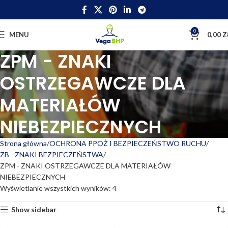
0
MENU
0,00
Z
ZPM - ZNAKI
OSTRZEGAWCZE DLA
MATERIAŁÓW
NIEBEZPIECZNYCH
Strona główna
OCHRONA PPOŻ I BEZPIECZEŃSTWO RUCHU
ZB - ZNAKI BEZPIECZEŃSTWA
ZPM - ZNAKI OSTRZEGAWCZE DLA MATERIAŁÓW
NIEBEZPIECZNYCH
Wyświetlanie wszystkich wyników: 4
Show sidebar