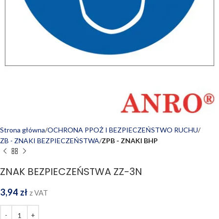
Strona główna
OCHRONA PPOŻ I BEZPIECZEŃSTWO RUCHU
ZB - ZNAKI BEZPIECZEŃSTWA
ZPB - ZNAKI BHP
ZNAK BEZPIECZEŃSTWA ZZ-3N
3,94
zł
z VAT