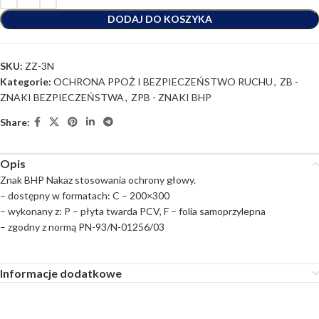
DODAJ DO KOSZYKA
SKU:
ZZ-3N
Kategorie:
OCHRONA PPOŻ I BEZPIECZEŃSTWO RUCHU
,
ZB -
ZNAKI BEZPIECZEŃSTWA
,
ZPB - ZNAKI BHP
Share:
Opis
Znak BHP Nakaz stosowania ochrony głowy.
– dostępny w formatach: C – 200×300
– wykonany z: P – płyta twarda PCV, F – folia samoprzylepna
– zgodny z normą PN-93/N-01256/03
Informacje dodatkowe