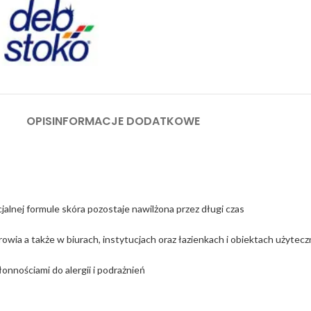
OPIS
INFORMACJE DODATKOWE
cjalnej formule skóra pozostaje nawilżona przez długi czas
wia a także w biurach, instytucjach oraz łazienkach i obiektach użyteczn
onnościami do alergii i podrażnień