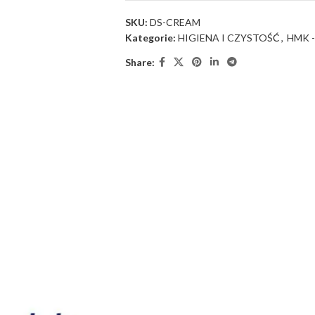
SKU:
DS-CREAM
Kategorie:
HIGIENA I CZYSTOŚĆ
,
HMK 
Share: